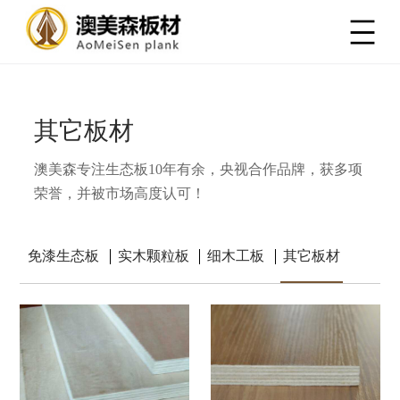
其它板材
澳美森专注生态板10年有余，央视合作品牌，获多项
荣誉，并被市场高度认可！
免漆生态板
实木颗粒板
细木工板
其它板材