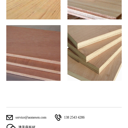
service@aomesen.com
138 2543 4286
澳美森板材